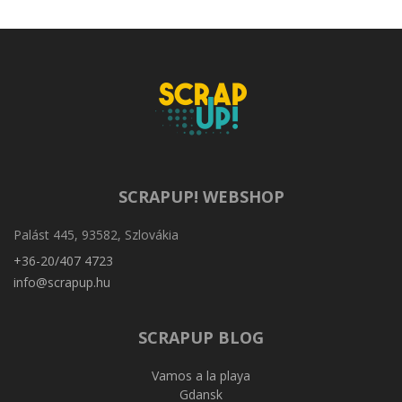
SCRAPUP! WEBSHOP
Palást 445, 93582, Szlovákia
+36-20/407 4723
info@scrapup.hu
SCRAPUP BLOG
Vamos a la playa
Gdansk