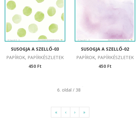
SUSOGJA A SZELLŐ-03
SUSOGJA A SZELLŐ-02
PAPÍROK, PAPÍRKÉSZLETEK
PAPÍROK, PAPÍRKÉSZLETEK
450 Ft
450 Ft
6. oldal / 38
«
‹
›
»