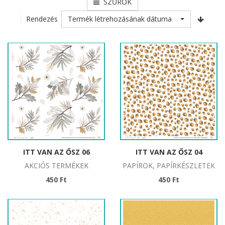
SZŰRŐK
Termék létrehozásának dátuma
Rendezés
ITT VAN AZ ŐSZ 06
ITT VAN AZ ŐSZ 04
AKCIÓS TERMÉKEK
PAPÍROK, PAPÍRKÉSZLETEK
450 Ft
450 Ft