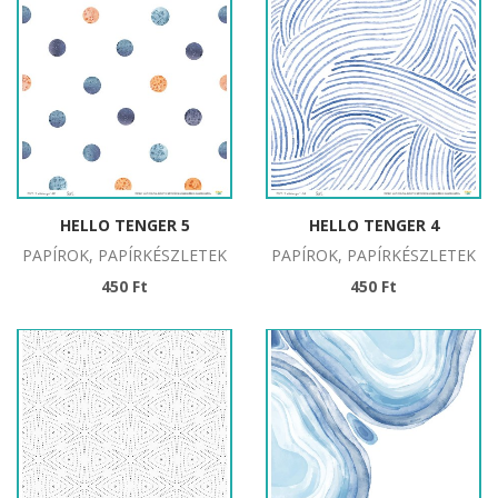
HELLO TENGER 5
HELLO TENGER 4
PAPÍROK, PAPÍRKÉSZLETEK
PAPÍROK, PAPÍRKÉSZLETEK
450 Ft
450 Ft