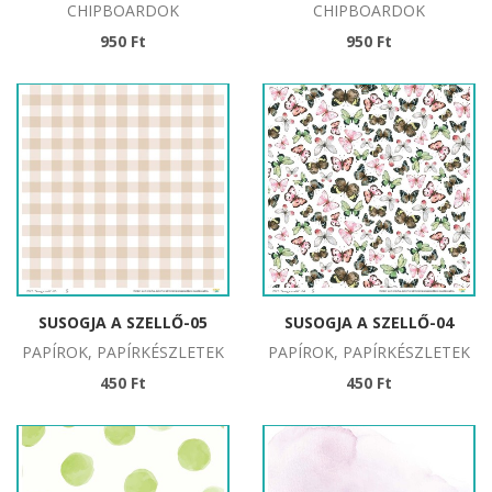
CHIPBOARDOK
CHIPBOARDOK
950 Ft
950 Ft
SUSOGJA A SZELLŐ-05
SUSOGJA A SZELLŐ-04
PAPÍROK, PAPÍRKÉSZLETEK
PAPÍROK, PAPÍRKÉSZLETEK
450 Ft
450 Ft