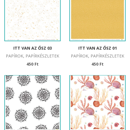
ITT VAN AZ ŐSZ 03
ITT VAN AZ ŐSZ 01
PAPÍROK, PAPÍRKÉSZLETEK
PAPÍROK, PAPÍRKÉSZLETEK
450 Ft
450 Ft