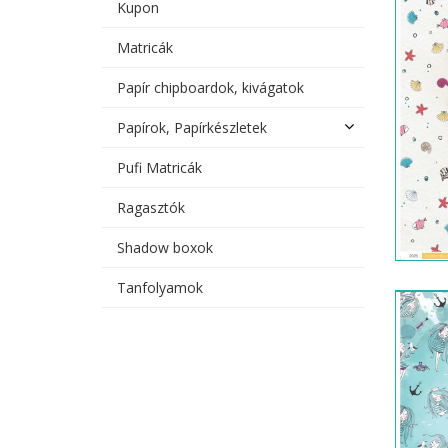
Kupon
Matricák
Papír chipboardok, kivágatok
Papírok, Papírkészletek
Pufi Matricák
Ragasztók
Shadow boxok
Tanfolyamok