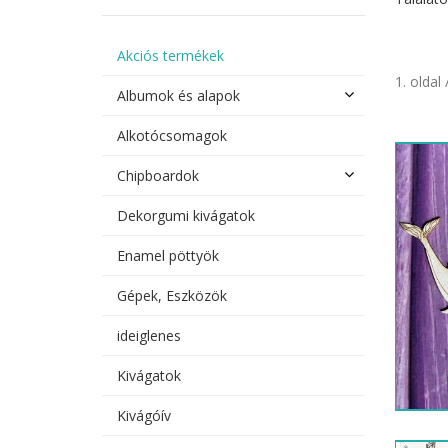
Akciós termékek
1. oldal 
Albumok és alapok
Alkotócsomagok
Chipboardok
Dekorgumi kivágatok
Enamel pöttyök
Gépek, Eszközök
ideiglenes
Kivágatok
Kivágóív