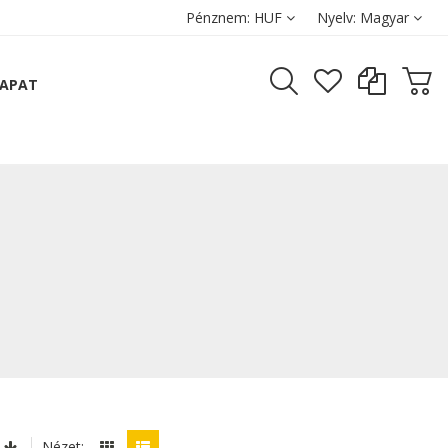
Pénznem:
HUF
Nyelv:
Magyar
SAPAT
Nézet: