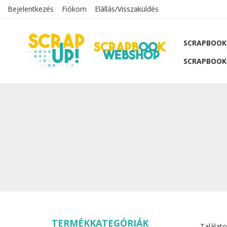
Bejelentkezés
Fiókom
Elállás/Visszaküldés
SCRAPBOOK
SCRAPBOOK
TERMÉKKATEGÓRIÁK
Találato