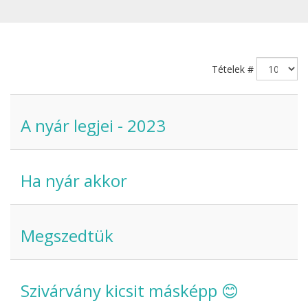
Tételek #
A nyár legjei - 2023
Ha nyár akkor
Megszedtük
Szivárvány kicsit másképp 😊