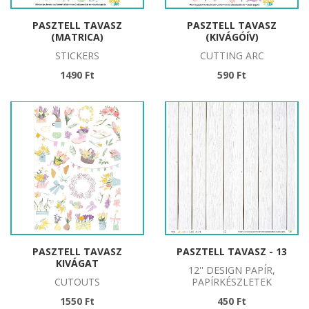
PASZTELL TAVASZ
PASZTELL TAVASZ
(MATRICA)
(KIVÁGÓÍV)
STICKERS
CUTTING ARC
1490 Ft
590 Ft
PASZTELL TAVASZ
PASZTELL TAVASZ - 13
KIVÁGAT
12'' DESIGN PAPÍR,
CUTOUTS
PAPÍRKÉSZLETEK
1550 Ft
450 Ft