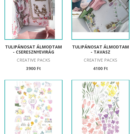
TULIPÁNOSAT ÁLMODTAM
TULIPÁNOSAT ÁLMODTAM
- CSERESZNYEVIRÁG
- TAVASZ
CREATIVE PACKS
CREATIVE PACKS
3900 Ft
4100 Ft