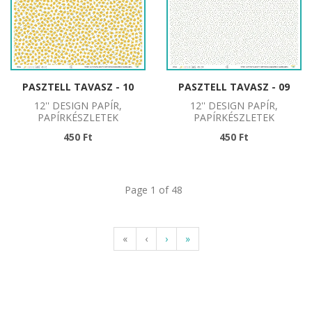
PASZTELL TAVASZ - 10
PASZTELL TAVASZ - 09
12'' DESIGN PAPÍR,
12'' DESIGN PAPÍR,
PAPÍRKÉSZLETEK
PAPÍRKÉSZLETEK
450 Ft
450 Ft
Page 1 of 48
«
‹
›
»