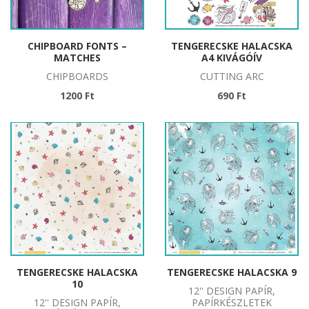
CHIPBOARD FONTS –
TENGERECSKE HALACSKA
MATCHES
A4 KIVÁGÓÍV
CHIPBOARDS
CUTTING ARC
1200 Ft
690 Ft
TENGERECSKE HALACSKA
TENGERECSKE HALACSKA 9
10
12'' DESIGN PAPÍR,
12'' DESIGN PAPÍR,
PAPÍRKÉSZLETEK