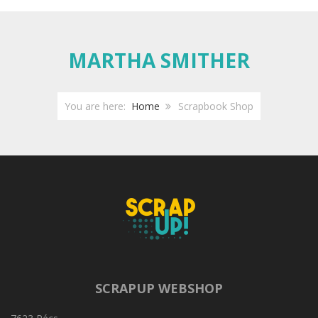
MARTHA SMITHER
You are here:
Home
Scrapbook Shop
SCRAPUP WEBSHOP