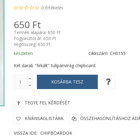
0
Értékelés
650 Ft
Termék alapára:
650 Ft
Fogyasztói ár:
650 Ft
Végösszeg:
650 Ft
készleten
Cikkszám: CH0155
Két darab "firkált" tulipánvirág chipboard.
TEGYE FEL KÉRDÉSÉT
KÍVÁNSÁGLISTÁRA
ÖSSZEHASONLÍTÁSHOZ AD
VISSZA IDE:
CHIPBOARDOK