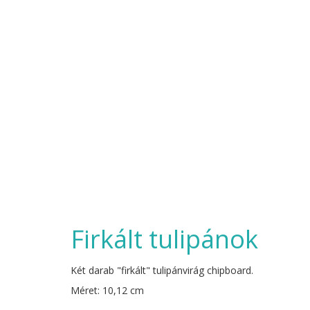
Firkált tulipánok
Két darab "firkált" tulipánvirág chipboard.
Méret: 10,12 cm