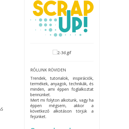
RÓLUNK RÖVIDEN
Trendek, tutorialok, inspirációk,
termékek, anyagok, technikák, és
minden, ami éppen foglalkoztat
bennünket.
Mert mi folyton alkotunk, vagy ha
éppen mégsem, akkor a
ÁS
következő alkotáson törjük a
fejünket.