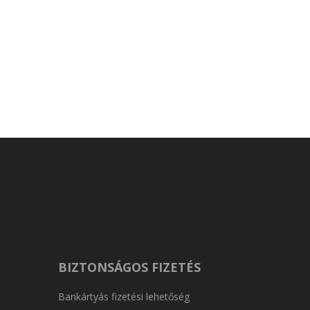
BIZTONSÁGOS FIZETÉS
Bankártyás fizetési lehetőség