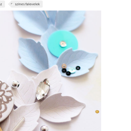
sz
színes falevelek