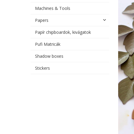
Machines & Tools
Papers
Papír chipboardok, kivágatok
Pufi Matricák
Shadow boxes
Stickers