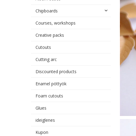
Chipboards
Courses, workshops
Creative packs
Cutouts
Cutting arc
Discounted products
Enamel pöttyök
Foam cutouts
Glues
ideiglenes
Kupon