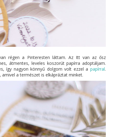
lyan régen a Pinteresten láttam. Az Itt van az ősz
nes, átmentes, leveles koszorút papírra adoptáljam.
tes, így nagyon könnyű dolgom volt ezzel a
papírral
.
, amivel a természet is elkápráztat minket.