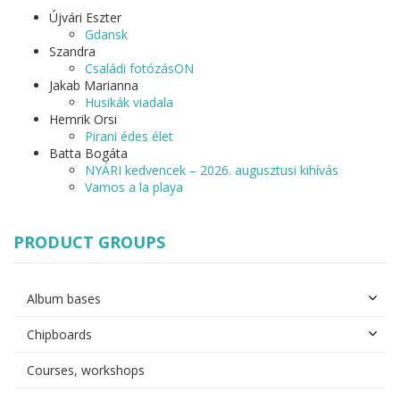
Újvári Eszter
Gdansk
Szandra
Családi fotózásON
Jakab Marianna
Husikák viadala
Hemrik Orsi
Pirani édes élet
Batta Bogáta
NYÁRI kedvencek – 2026. augusztusi kihívás
Vamos a la playa
PRODUCT GROUPS
Album bases
Chipboards
Courses, workshops