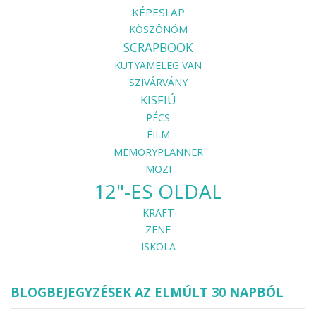
KÉPESLAP
KÖSZÖNÖM
SCRAPBOOK
KUTYAMELEG VAN
SZIVÁRVÁNY
KISFIÚ
PÉCS
FILM
MEMORYPLANNER
MOZI
12"-ES OLDAL
KRAFT
ZENE
ISKOLA
BLOGBEJEGYZÉSEK AZ ELMÚLT 30 NAPBÓL