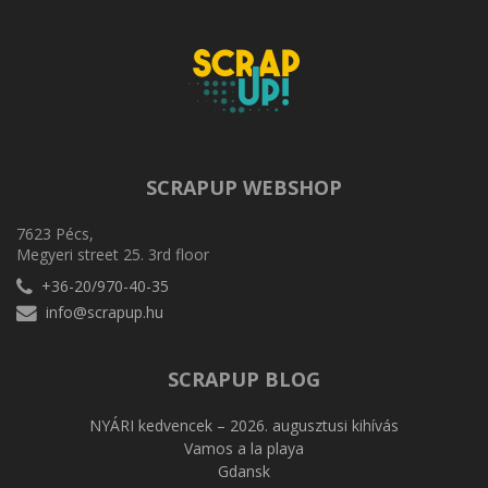
SCRAPUP WEBSHOP
7623 Pécs,
Megyeri street 25. 3rd floor
+36-20/970-40-35
info@scrapup.hu
SCRAPUP BLOG
NYÁRI kedvencek – 2026. augusztusi kihívás
Vamos a la playa
Gdansk