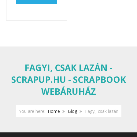
FAGYI, CSAK LAZÁN -
SCRAPUP.HU - SCRAPBOOK
WEBÁRUHÁZ
You are here:
Home
Blog
Fagyi, csak lazán