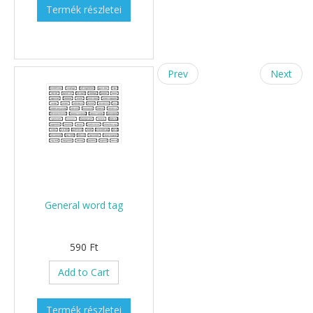
Termék részletei
Prev
Next
General word tag
590 Ft
Add to Cart
Termék részletei