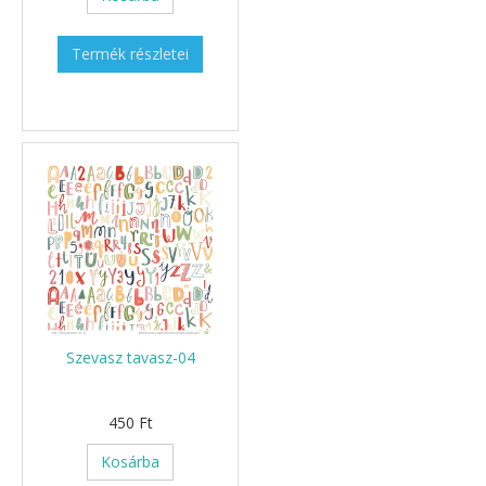
Termék részletei
Szevasz tavasz-04
450 Ft
Kosárba