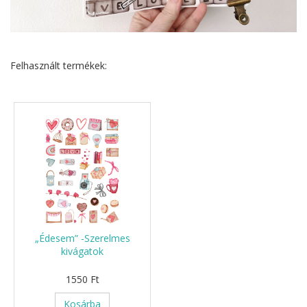
Felhasznált termékek:
„Édesem” -Szerelmes
kivágatok
1550 Ft
Kosárba