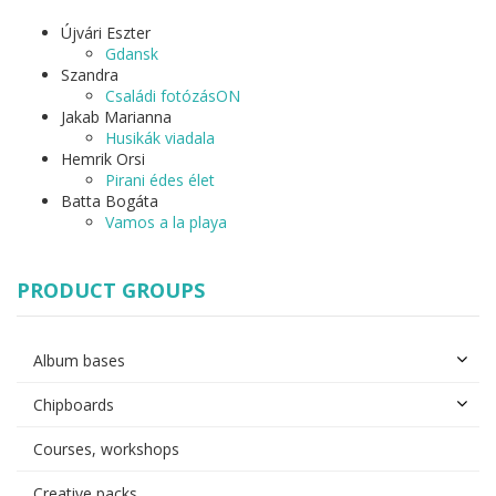
Újvári Eszter
Gdansk
Szandra
Családi fotózásON
Jakab Marianna
Husikák viadala
Hemrik Orsi
Pirani édes élet
Batta Bogáta
Vamos a la playa
PRODUCT GROUPS
Album bases
Chipboards
Courses, workshops
Creative packs