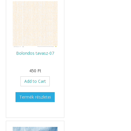
Bolondos tavasz-07
450 Ft
Add to Cart
Termék részletei