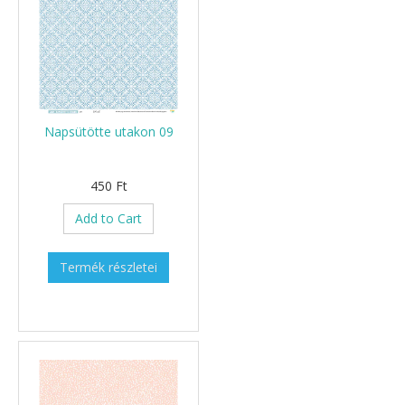
Napsütötte utakon 09
450 Ft
Add to Cart
Termék részletei