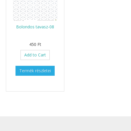
Bolondos tavasz-08
450 Ft
Add to Cart
Termék részletei