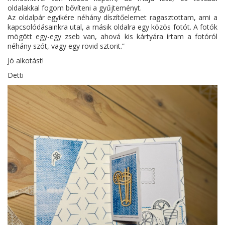
oldalakkal fogom bővíteni a gyűjteményt.
Az oldalpár egyikére néhány díszítőelemet ragasztottam, ami a
kapcsolódásainkra utal, a másik oldalra egy közös fotót. A fotók
mögött egy-egy zseb van, ahová kis kártyára írtam a fotóról
néhány szót, vagy egy rövid sztorit.”
Jó alkotást!
Detti