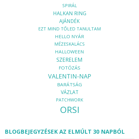
SPIRÁL
HALKAN RING
AJÁNDÉK
EZT MIND TŐLED TANULTAM
HELLO NYÁR
MÉZESKALÁCS
HALLOWEEN
SZERELEM
FOTÓZÁS
VALENTIN-NAP
BARÁTSÁG
VÁZLAT
PATCHWORK
ORSI
BLOGBEJEGYZÉSEK AZ ELMÚLT 30 NAPBÓL