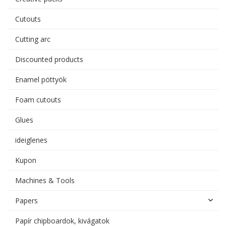
Cutouts
Cutting arc
Discounted products
Enamel pöttyök
Foam cutouts
Glues
ideiglenes
Kupon
Machines & Tools
Papers
Papír chipboardok, kivágatok