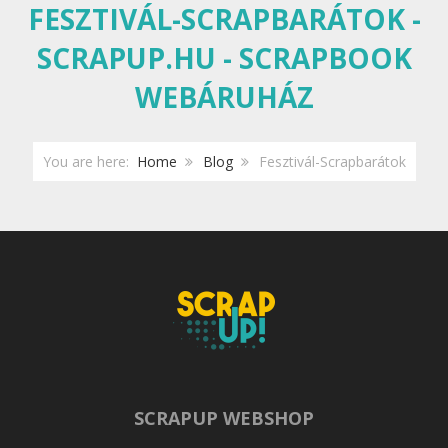
FESZTIVÁL-SCRAPBARÁTOK -
SCRAPUP.HU - SCRAPBOOK
WEBÁRUHÁZ
You are here:
Home
Blog
Fesztivál-Scrapbarátok
SCRAPUP WEBSHOP