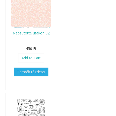
Napsütötte utakon 02
450 Ft
Add to Cart
Termék részletei