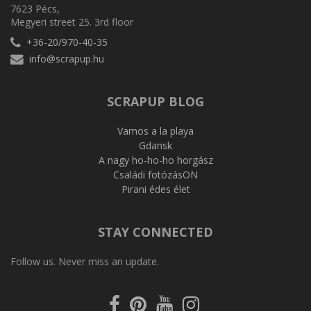
7623 Pécs,
Megyeri street 25. 3rd floor
+36-20/970-40-35
info@scrapup.hu
SCRAPUP BLOG
Vamos a la playa
Gdansk
A nagy ho-ho-ho horgász
Családi fotózásON
Pirani édes élet
STAY CONNECTED
Follow us. Never miss an update.
Facebook
Pinterest
Youtube
Instagram