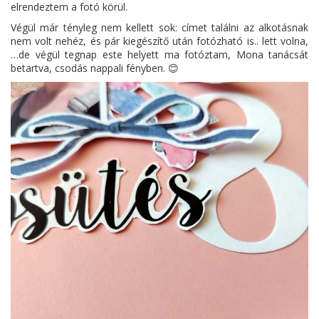
elrendeztem a fotó körül.
Végül már tényleg nem kellett sok: címet találni az alkotásnak
nem volt nehéz, és pár kiegészítő után fotózható is.. lett volna,
…de végül tegnap este helyett ma fotóztam, Mona tanácsát
betartva, csodás nappali fényben. 😊