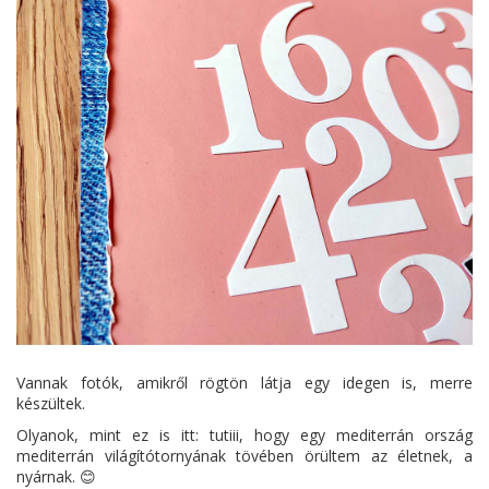
Vannak fotók, amikről rögtön látja egy idegen is, merre
készültek.
Olyanok, mint ez is itt: tutiii, hogy egy mediterrán ország
mediterrán világítótornyának tövében örültem az életnek, a
nyárnak. 😊