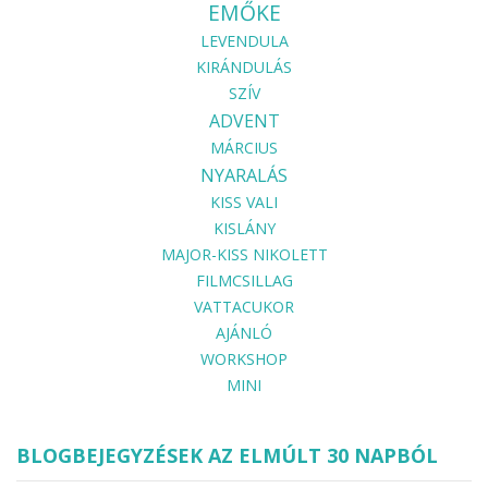
EMŐKE
LEVENDULA
KIRÁNDULÁS
SZÍV
ADVENT
MÁRCIUS
NYARALÁS
KISS VALI
KISLÁNY
MAJOR-KISS NIKOLETT
FILMCSILLAG
VATTACUKOR
AJÁNLÓ
WORKSHOP
MINI
BLOGBEJEGYZÉSEK AZ ELMÚLT 30 NAPBÓL