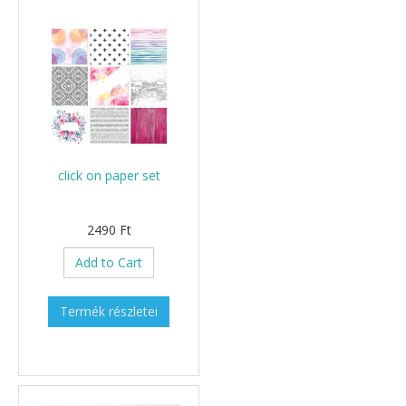
click on paper set
2490 Ft
Add to Cart
Termék részletei