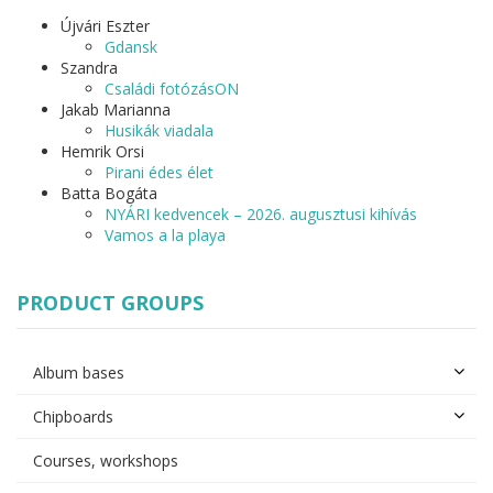
Újvári Eszter
Gdansk
Szandra
Családi fotózásON
Jakab Marianna
Husikák viadala
Hemrik Orsi
Pirani édes élet
Batta Bogáta
NYÁRI kedvencek – 2026. augusztusi kihívás
Vamos a la playa
PRODUCT GROUPS
Album bases
Chipboards
Courses, workshops