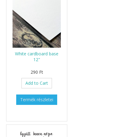
White cardboard base
12"
290 Ft
Add to Cart
Termék részletei