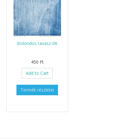
Bolondos tavasz-06
450 Ft
Add to Cart
Termék részletei