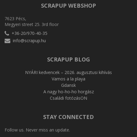
SCRAPUP WEBSHOP
7623 Pécs,
Megyeri street 25. 3rd floor
+36-20/970-40-35
info@scrapup.hu
SCRAPUP BLOG
NYÁRI kedvencek – 2026. augusztusi kihívás
Vamos a la playa
Gdansk
A nagy ho-ho-ho horgász
Családi fotózásON
STAY CONNECTED
Follow us. Never miss an update.