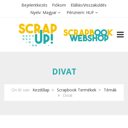
Bejelentkezés
Fiókom
Elállás/Visszaküldés
Nyelv:
Magyar
Pénznem:
HUF
TOGG
DIVAT
Ön itt van:
Kezdőlap
Scrapbook Termékek
Témák
Divat