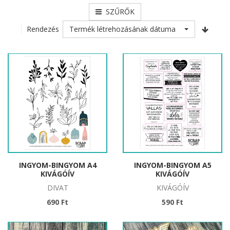
SZŰRŐK
Termék létrehozásának dátuma
Rendezés
INGYOM-BINGYOM A4
INGYOM-BINGYOM A5
KIVÁGÓÍV
KIVÁGÓÍV
DIVAT
KIVÁGÓÍV
690 Ft
590 Ft