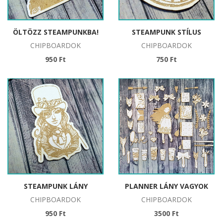
ÖLTÖZZ STEAMPUNKBA!
STEAMPUNK STÍLUS
CHIPBOARDOK
CHIPBOARDOK
950 Ft
750 Ft
STEAMPUNK LÁNY
PLANNER LÁNY VAGYOK
CHIPBOARDOK
CHIPBOARDOK
950 Ft
3500 Ft