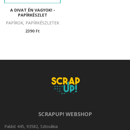
A DIVAT ÉN VAGYOK! -
PAPÍRKÉSZLET
PAPÍROK, PAPÍRKÉSZLETEK
2390 Ft
SCRAPUP! WEBSHOP
Palást 445, 93582, Szlovákia