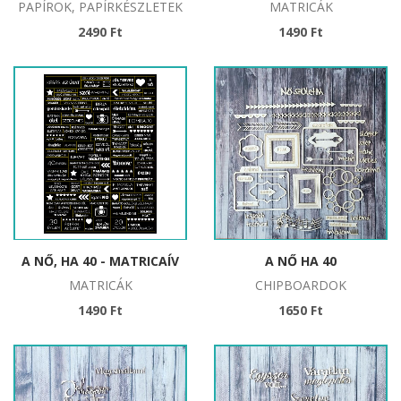
PAPÍROK, PAPÍRKÉSZLETEK
MATRICÁK
2490 Ft
1490 Ft
A NŐ, HA 40 - MATRICAÍV
A NŐ HA 40
MATRICÁK
CHIPBOARDOK
1490 Ft
1650 Ft