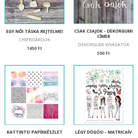
CSAK CSAJOK - DEKORGUMI
EGY NŐI TÁSKA REJTELMEI
CÍMEK
CHIPBOARDOK
DEKORGUMI KIVÁGATOK
1450 Ft
590 Ft
KATTINTS! PAPÍRKÉSZLET
LÉGY DÖGÖS! - MATRICAÍV