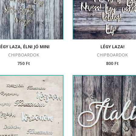
LÉGY LAZA, ÉLNI JÓ MINI
LÉGY LAZA!
CHIPBOARDOK
CHIPBOARDOK
750 Ft
800 Ft