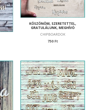
KÖSZÖNÖM, SZERETETTEL,
GRATULÁLUNK, MEGHÍVÓ
CHIPBOARDOK
750 Ft