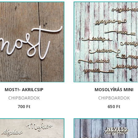
MOST!- AKRILCSIP
MOSOLYÍRÁS MINI
CHIPBOARDOK
CHIPBOARDOK
700 Ft
650 Ft