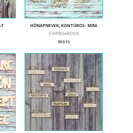
AT
HÓNAPNEVEK, KONTÚROS- MINI
CHIPBOARDOK
950 Ft