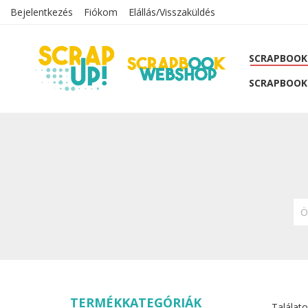
Bejelentkezés
Fiókom
Elállás/Visszaküldés
SCRAPBOOK
SCRAPBOOK
Ö
TERMÉKKATEGÓRIÁK
Találato