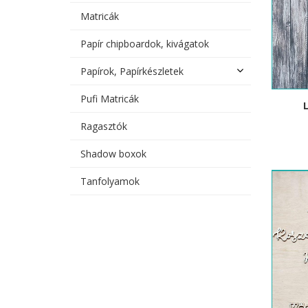
Matricák
Papír chipboardok, kivágatok
Papírok, Papírkészletek
Pufi Matricák
Ragasztók
Shadow boxok
Tanfolyamok