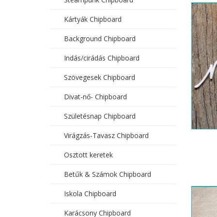
Kártyák Chipboard
Background Chipboard
Indás/cirádás Chipboard
Szövegesek Chipboard
Divat-nő- Chipboard
Születésnap Chipboard
Virágzás-Tavasz Chipboard
Osztott keretek
Betűk & Számok Chipboard
Iskola Chipboard
Karácsony Chipboard