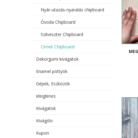
Nyár-utazás-nyaralás chipboard
Óvoda Chipboard
Szilveszter Chipboard
Címek Chipboard
MEG
Dekorgumi kivágatok
Enamel pöttyök
Gépek, Eszközök
ideiglenes
Kivágatok
Kivágóív
Kupon