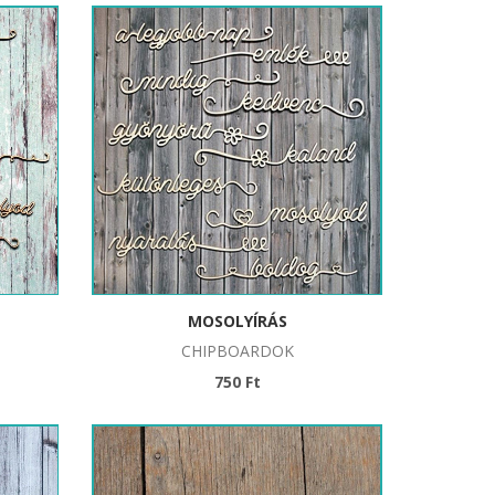
MOSOLYÍRÁS
CHIPBOARDOK
750 Ft