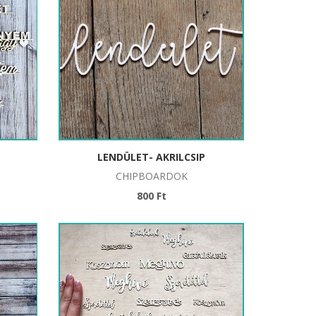
LENDÜLET- AKRILCSIP
CHIPBOARDOK
800 Ft