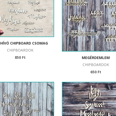
HÍVÓ CHIPBOARD CSOMAG
CHIPBOARDOK
850 Ft
MEGÉRDEMLEM
CHIPBOARDOK
650 Ft