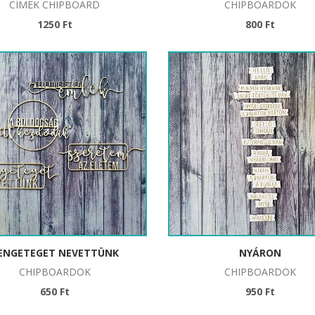
CÍMEK CHIPBOARD
CHIPBOARDOK
1250 Ft
800 Ft
ENGETEGET NEVETTÜNK
NYÁRON
CHIPBOARDOK
CHIPBOARDOK
650 Ft
950 Ft