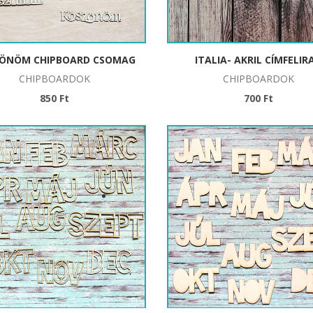
ÖNÖM CHIPBOARD CSOMAG
ITALIA- AKRIL CÍMFELIR
CHIPBOARDOK
CHIPBOARDOK
850 Ft
700 Ft