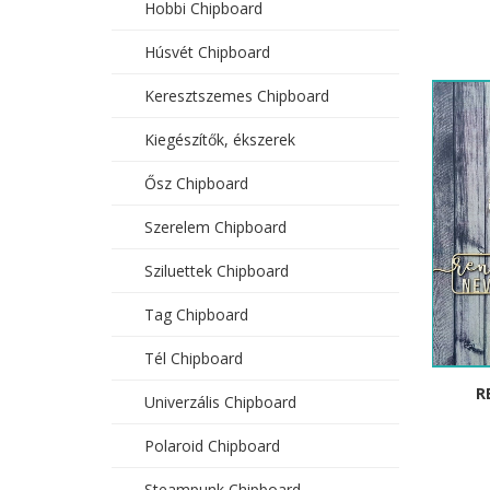
Hobbi Chipboard
Húsvét Chipboard
Keresztszemes Chipboard
Kiegészítők, ékszerek
Ősz Chipboard
Szerelem Chipboard
Sziluettek Chipboard
Tag Chipboard
Tél Chipboard
R
Univerzális Chipboard
Polaroid Chipboard
Steampunk Chipboard