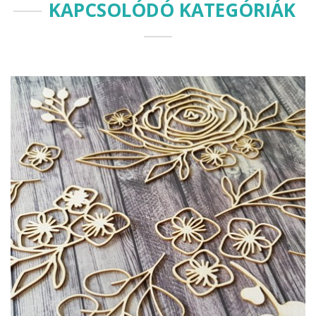
KAPCSOLÓDÓ KATEGÓRIÁK