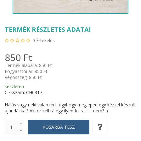
TERMÉK RÉSZLETES ADATAI
0
Értékelés
850 Ft
Termék alapára:
850 Ft
Fogyasztói ár:
850 Ft
Végösszeg:
850 Ft
készleten
Cikkszám: CH0317
Hálás vagy neki valamiért, úgyhogy megleped egy kézzel készült
ajándákkal? Akkor kell rá egy ilyen felirat is, nem? :)