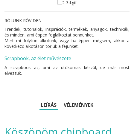
RÓLUNK RÖVIDEN
Trendek, tutorialok, inspirációk, termékek, anyagok, technikák,
és minden, ami éppen foglalkoztat bennünket.
Mert mi folyton alkotunk, vagy ha éppen mégsem, akkor a
következő alkotáson törjük a fejünket.
Scrapbook, az élet művészete
A scrapbook az, ami az utókornak készül, de már most
élvezzük.
LEÍRÁS
VÉLEMÉNYEK
Köszönöm chipboard