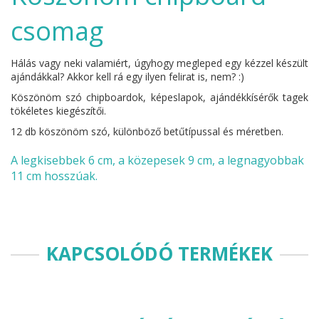
csomag
Hálás vagy neki valamiért, úgyhogy megleped egy kézzel készült
ajándákkal? Akkor kell rá egy ilyen felirat is, nem? :)
Köszönöm szó chipboardok, képeslapok, ajándékkísérők tagek
tökéletes kiegészítői.
12 db köszönöm szó, különböző betűtípussal és méretben.
A legkisebbek 6 cm, a közepesek 9 cm, a legnagyobbak
11 cm hosszúak.
KAPCSOLÓDÓ TERMÉKEK