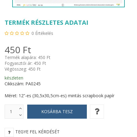
TERMÉK RÉSZLETES ADATAI
0
Értékelés
450 Ft
Termék alapára:
450 Ft
Fogyasztói ár:
450 Ft
Végösszeg:
450 Ft
készleten
Cikkszám: PA0245
Méret: 12”-es (30,5x30,5cm-es) mintás scrapbook papír
TEGYE FEL KÉRDÉSÉT