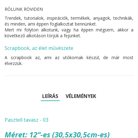
RÓLUNK RÖVIDEN
Trendek, tutorialok, inspirációk, termékek, anyagok, technikák,
és minden, ami éppen foglalkoztat bennünket.
Mert mi folyton alkotunk, vagy ha éppen mégsem, akkor a
következő alkotáson törjük a fejünket.
Scrapbook, az élet művészete
A scrapbook az, ami az utókornak készül, de már most
élvezzük.
LEÍRÁS
VÉLEMÉNYEK
Pasztell tavasz - 03
Méret: 12”-es (30,5x30,5cm-es)