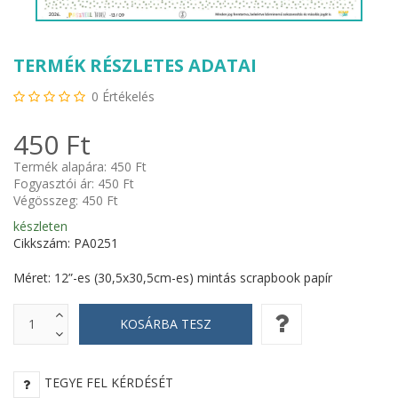
TERMÉK RÉSZLETES ADATAI
0
Értékelés
450 Ft
Termék alapára:
450 Ft
Fogyasztói ár:
450 Ft
Végösszeg:
450 Ft
készleten
Cikkszám: PA0251
Méret: 12”-es (30,5x30,5cm-es) mintás scrapbook papír
TEGYE FEL KÉRDÉSÉT