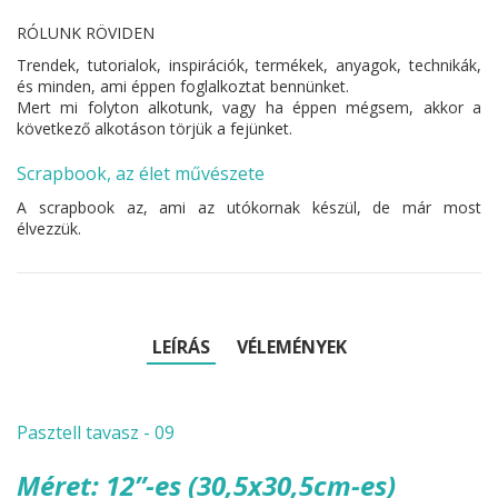
RÓLUNK RÖVIDEN
Trendek, tutorialok, inspirációk, termékek, anyagok, technikák,
és minden, ami éppen foglalkoztat bennünket.
Mert mi folyton alkotunk, vagy ha éppen mégsem, akkor a
következő alkotáson törjük a fejünket.
Scrapbook, az élet művészete
A scrapbook az, ami az utókornak készül, de már most
élvezzük.
LEÍRÁS
VÉLEMÉNYEK
Pasztell tavasz - 09
Méret: 12”-es (30,5x30,5cm-es)