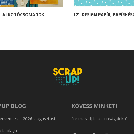
ALKOTÓCSOMAGOK
12'' DESIGN PAPÍR, PAPÍRKÉ
PUP BLOG
KÖVESS MINKET!
edvencek – 2026. augusztusi
Ne maradj le újdonságainkról!
 la playa