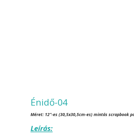
Énidő-04
Méret: 12”-es (30,5x30,5cm-es) mintás scrapbook p
Leírás: