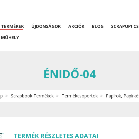
 TERMÉKEK
ÚJDONSÁGOK
AKCIÓK
BLOG
SCRAPUP! C
 MŰHELY
ÉNIDŐ-04
ap
Scrapbook Termékek
Termékcsoportok
Papírok, Papírké
TERMÉK RÉSZLETES ADATAI