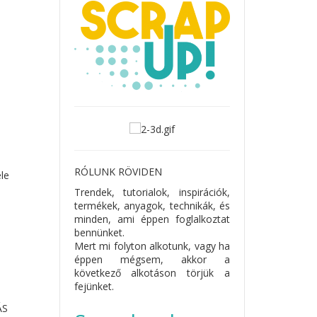
RÓLUNK RÖVIDEN
le
Trendek, tutorialok, inspirációk,
termékek, anyagok, technikák, és
minden, ami éppen foglalkoztat
bennünket.
Mert mi folyton alkotunk, vagy ha
éppen mégsem, akkor a
következő alkotáson törjük a
fejünket.
ÁS