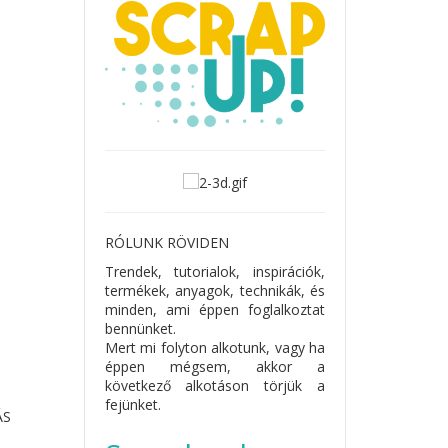
RÓLUNK RÖVIDEN
Trendek, tutorialok, inspirációk,
termékek, anyagok, technikák, és
minden, ami éppen foglalkoztat
bennünket.
Mert mi folyton alkotunk, vagy ha
éppen mégsem, akkor a
következő alkotáson törjük a
fejünket.
ÁS