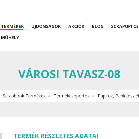
 TERMÉKEK
ÚJDONSÁGOK
AKCIÓK
BLOG
SCRAPUP! C
 MŰHELY
VÁROSI TAVASZ-08
Scrapbook Termékek
Termékcsoportok
Papírok, Papírkészle
TERMÉK RÉSZLETES ADATAI