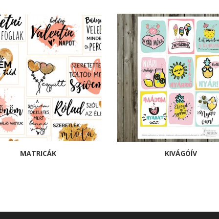
MATRICÁK
KIVÁGÓÍV