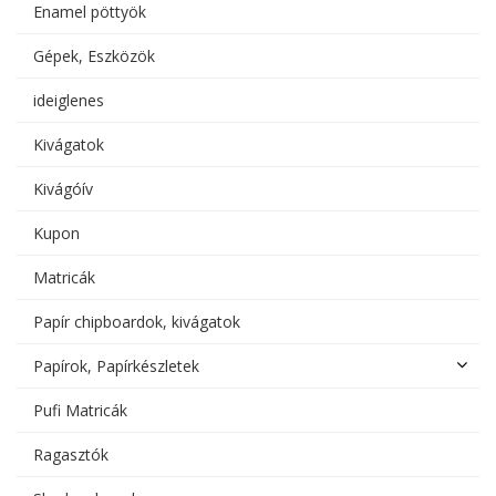
Enamel pöttyök
Gépek, Eszközök
ideiglenes
Kivágatok
Kivágóív
Kupon
Matricák
Papír chipboardok, kivágatok
Papírok, Papírkészletek
Pufi Matricák
Ragasztók