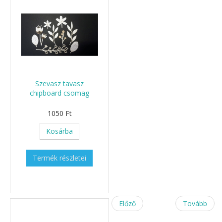
Szevasz tavasz
chipboard csomag
1050 Ft
Kosárba
Termék részletei
Előző
Tovább