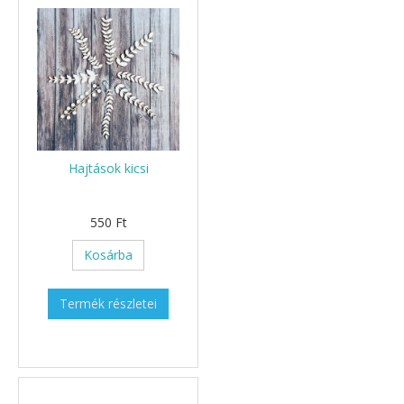
Hajtások kicsi
550 Ft
Kosárba
Termék részletei