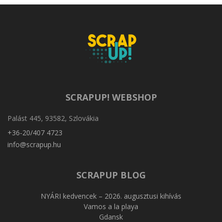
SCRAPUP! WEBSHOP
Palást 445, 93582, Szlovákia
+36-20/407 4723
info@scrapup.hu
SCRAPUP BLOG
NYÁRI kedvencek – 2026. augusztusi kihívás
Vamos a la playa
Gdansk