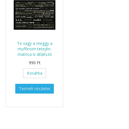
Te vagy a meggy a
muffinom tetején-
matrica ív átlátszó
990 Ft
Kosárba
Termék részletei