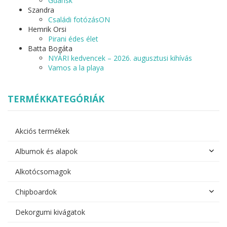
Gdansk
Szandra
Családi fotózásON
Hemrik Orsi
Pirani édes élet
Batta Bogáta
NYÁRI kedvencek – 2026. augusztusi kihívás
Vamos a la playa
TERMÉKKATEGÓRIÁK
Akciós termékek
Albumok és alapok
Alkotócsomagok
Chipboardok
Dekorgumi kivágatok