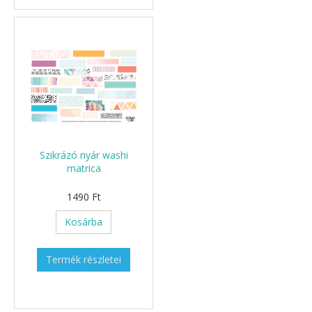
Szikrázó nyár washi
matrica
1490 Ft
Kosárba
Termék részletei