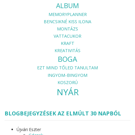
ALBUM
MEMORYPLANNER
BENCSIKNÉ KISS ILONA
MONTÁZS
VATTACUKOR
KRAFT
KREATIVITÁS
BOGA
EZT MIND TŐLED TANULTAM
INGYOM-BINGYOM
KOSZORÚ
NYÁR
BLOGBEJEGYZÉSEK AZ ELMÚLT 30 NAPBÓL
Újvári Eszter