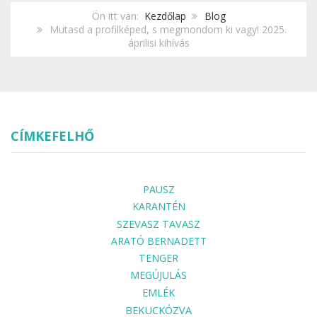
Ön itt van:
Kezdőlap
Blog
Mutasd a profilképed, s megmondom ki vagy! 2025.
áprilisi kihívás
CÍMKEFELHŐ
PAUSZ
KARANTÉN
SZEVASZ TAVASZ
ARATÓ BERNADETT
TENGER
MEGÚJULÁS
EMLÉK
BEKUCKÓZVA