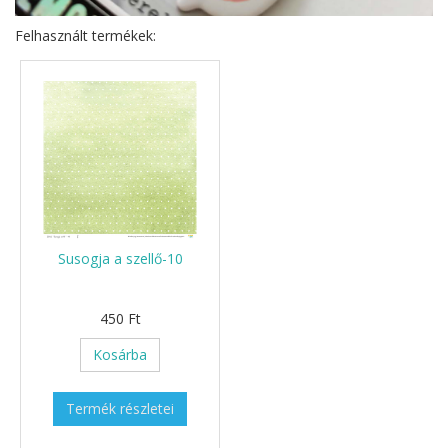
Felhasznált termékek:
Susogja a szellő-10
450 Ft
Kosárba
Termék részletei