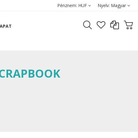
Pénznem:
HUF
Nyelv:
Magyar
SAPAT
 SCRAPBOOK