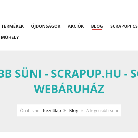
 TERMÉKEK
ÚJDONSÁGOK
AKCIÓK
BLOG
SCRAPUP! C
 MŰHELY
BB SÜNI - SCRAPUP.HU -
WEBÁRUHÁZ
Ön itt van:
Kezdőlap
Blog
A legcukibb süni