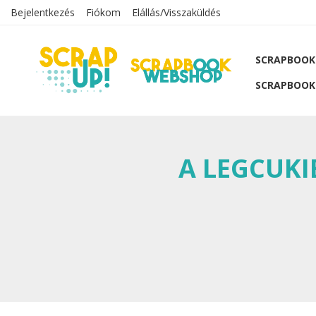
Bejelentkezés
Fiókom
Elállás/Visszaküldés
SCRAPBOOK
SCRAPBOOK
A LEGCUKI