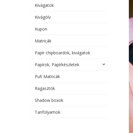
Kivágatok
Kivágóív
Kupon
Matricák
Papír chipboardok, kivágatok
Papírok, Papírkészletek
Pufi Matricák
Ragasztók
Shadow boxok
Tanfolyamok